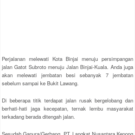
Perjalanan melewati Kota Binjai menuju persimpangan
jalan Gatot Subroto menuju Jalan Binjai-Kuala. Anda juga
akan melewati jembatan besi sebanyak 7 jembatan
sebelum sampai ke Bukit Lawang.
Di beberapa titik terdapat jalan rusak bergelobang dan
berhati-hati jaga kecepatan, ternak lembu masyarakat
terkadang berada ditengah jalan.
Sesudah Gapura/Gerbang PT. Langkat Nusantara Kepong